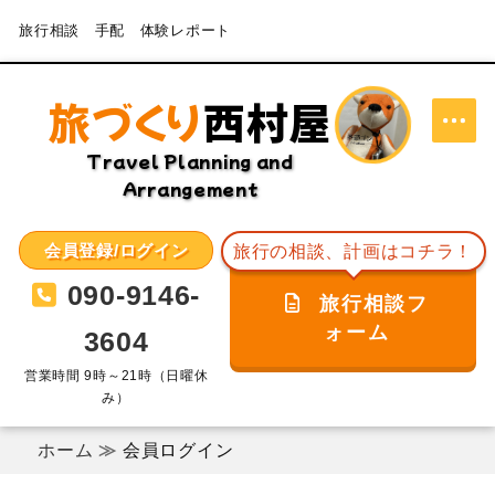
旅行相談 手配 体験レポート
旅づくり
西村屋
Travel Planning and
Arrangement
会員登録/ログイン
旅行の相談、計画はコチラ！
090-9146-
旅行相談フ
ォーム
3604
営業時間 9時～21時（日曜休
み）
ホーム
会員ログイン