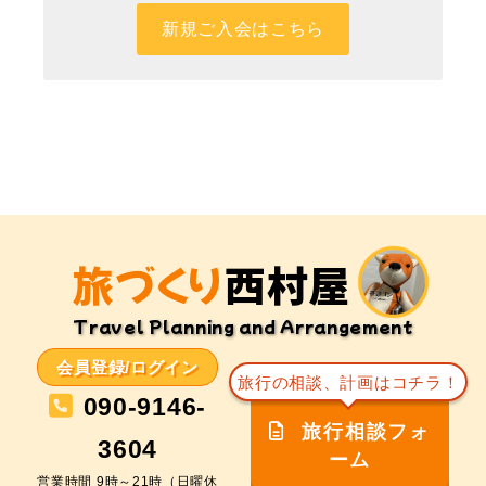
新規ご入会はこちら
旅づくり
西村屋
Travel Planning and Arrangement
会員登録/ログイン
旅行の相談、計画はコチラ！
090-9146-
旅行相談フォ
3604
ーム
営業時間 9時～21時（日曜休